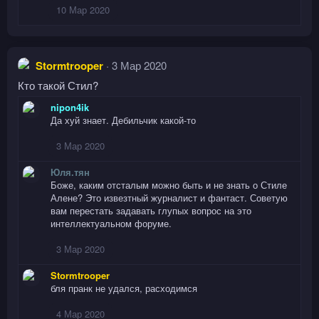
10 Мар 2020
Stormtrooper
3 Мар 2020
Кто такой Стил?
nipon4ik
Да хуй знает. Дебильчик какой-то
3 Мар 2020
Юля.тян
Боже, каким отсталым можно быть и не знать о Стиле
Алене? Это извезтный журналист и фантаст. Советую
вам перестать задавать глупых вопрос на это
интеллектуальном форуме.
3 Мар 2020
Stormtrooper
бля пранк не удался, расходимся
4 Мар 2020