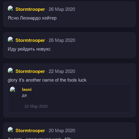
Stormtrooper
26 Мар 2020
Ясно Леонардо хейтер
Stormtrooper
26 Мар 2020
Иду рейдить новукс
Stormtrooper
22 Мар 2020
glory it's another name of the fools luck
leoni
да
23 Мар 2020
Stormtrooper
20 Мар 2020
1к есть, следующая цель 40k