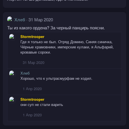
Хлеб
31 Мар 2020
Ты из какого ордена? За черный панцирь поясни.
Stormtrooper
Где я только не был. Отряд Домино, Синяя синичка,
Чёрные храмовники, имперские кулаки, я Альфарий,
кровавые сороки.
31 Мар 2020
Хлеб
Хорошо, что к ультрасмурфам не ходил.
1 Апр 2020
Stormtrooper
они суп не стали варить
1 Апр 2020