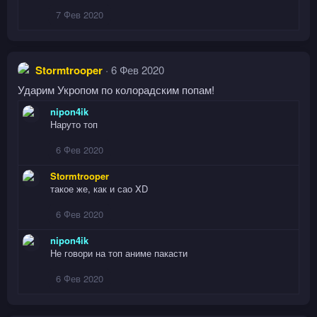
7 Фев 2020
Stormtrooper
6 Фев 2020
Ударим Укропом по колорадским попам!
nipon4ik
Наруто топ
6 Фев 2020
Stormtrooper
такое же, как и сао XD
6 Фев 2020
nipon4ik
Не говори на топ аниме пакасти
6 Фев 2020