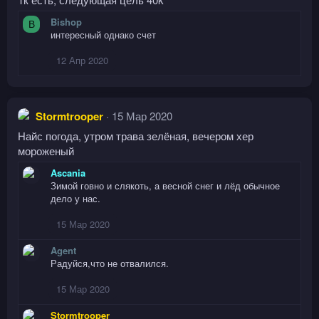
Bishop
B
интересный однако счет
12 Апр 2020
Stormtrooper
15 Мар 2020
Найс погода, утром трава зелёная, вечером хер
мороженый
Ascania
Зимой говно и слякоть, а весной снег и лёд обычное
дело у нас.
15 Мар 2020
Agent
Радуйся,что не отвалился.
15 Мар 2020
Stormtrooper