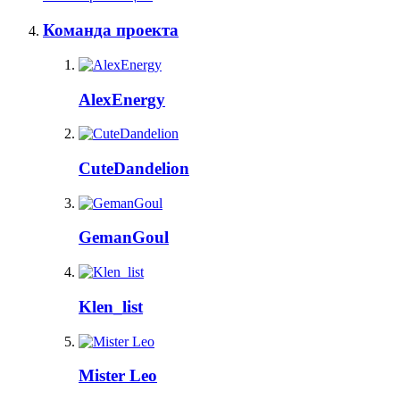
Команда проекта
AlexEnergy
CuteDandelion
GemanGoul
Klen_list
Mister Leo