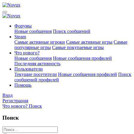
Форумы
Новые сообщения
Поиск сообщений
Steam
Самые активные игроки
Самые активные игры
Самые
популярные игры
Самые покупаемые игры
Что нового?
Новые сообщения
Новые сообщения профилей
Последняя активность
Пользователи
Текущие посетители
Новые сообщения профилей
Поиск
сообщений профилей
Помощь
Вход
Регистрация
Что нового?
Поиск
Поиск