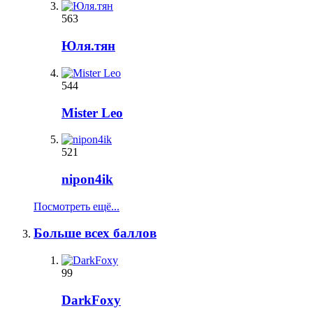
563
Юля.тян
544
Mister Leo
521
nipon4ik
Посмотреть ещё...
Больше всех баллов
99
DarkFoxy