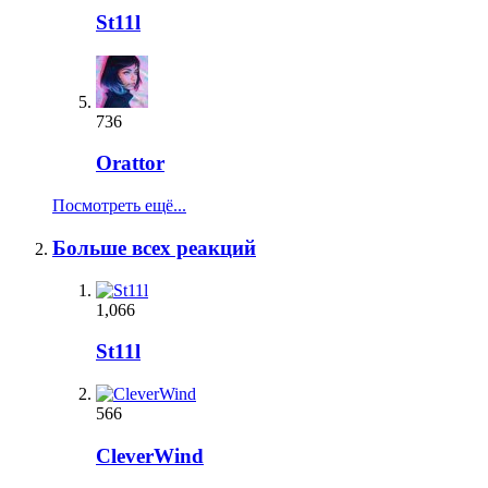
St11l
736
Orattor
Посмотреть ещё...
Больше всех реакций
1,066
St11l
566
CleverWind