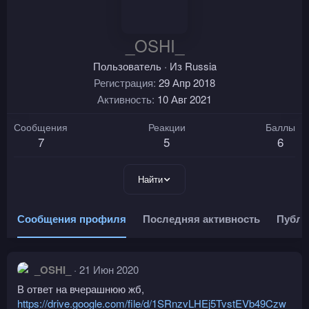
_OSHI_
Пользователь
·
Из
Russia
Регистрация
29 Апр 2018
Активность
10 Авг 2021
Сообщения
Реакции
Баллы
7
5
6
Найти
Сообщения профиля
Последняя активность
Публи
_OSHI_
21 Июн 2020
В ответ на вчерашнюю жб,
https://drive.google.com/file/d/1SRnzvLHEj5TvstEVb49Czw